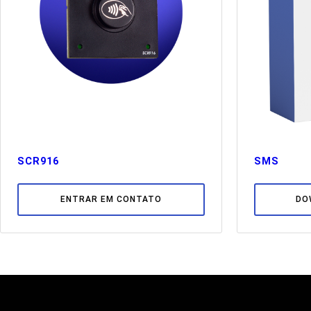
SCR916
SMS
ENTRAR EM CONTATO
DO