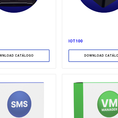
IOT100
WNLOAD CATÁLOGO
DOWNLOAD CATÁL