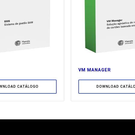
VM MANAGER
WNLOAD CATÁLOGO
DOWNLOAD CATÁL