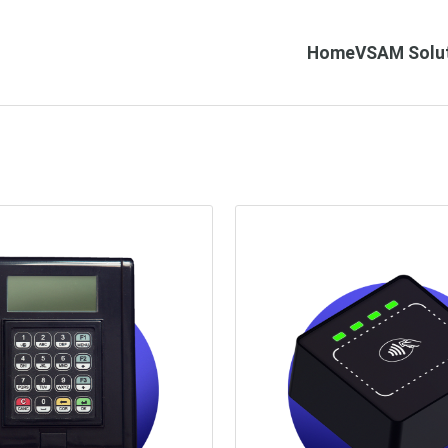
Home
VSAM Solu