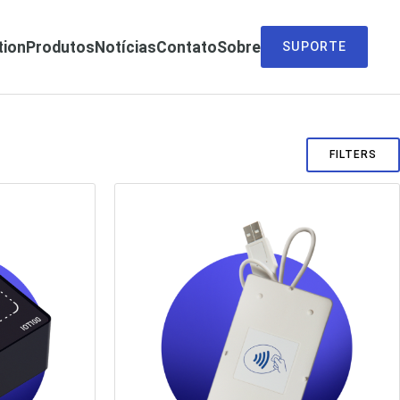
tion
Produtos
Notícias
Contato
Sobre
SUPORTE
FILTERS