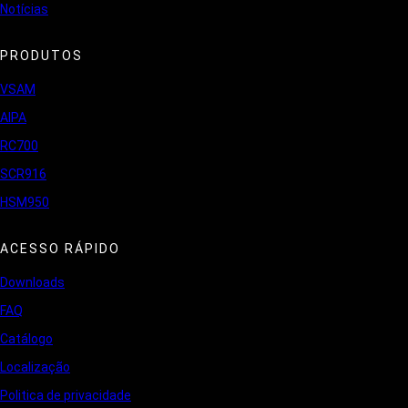
Notícias
PRODUTOS
VSAM
AIPA
RC700
SCR916
HSM950
ACESSO RÁPIDO
Downloads
FAQ
Catálogo
Localização
Politica de privacidade