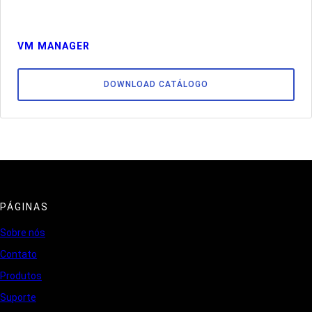
VM MANAGER
DOWNLOAD CATÁLOGO
PÁGINAS
Sobre nós
Contato
Produtos
Suporte