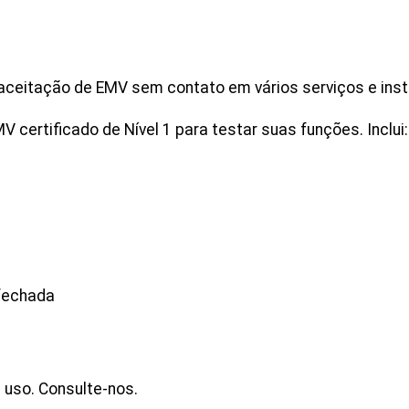
aceitação de EMV sem contato em vários serviços e ins
ertificado de Nível 1 para testar suas funções. Inclui:
 fechada
 uso. Consulte-nos.