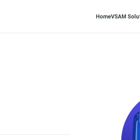
Home
VSAM Solu