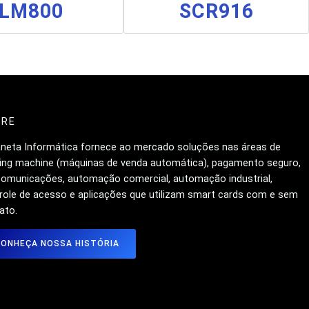
LM800
SCR916
BRE
aneta Informática fornece ao mercado soluções nas áreas de
ing machine (máquinas de venda automática), pagamento seguro,
comunicações, automação comercial, automação industrial,
role de acesso e aplicações que utilizam smart cards com e sem
ato.
CONHEÇA NOSSA HISTÓRIA