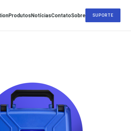
tion
Produtos
Notícias
Contato
Sobre
SUPORTE